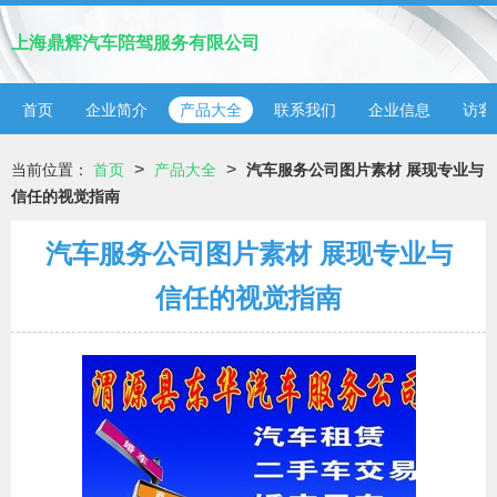
上海鼎辉汽车陪驾服务有限公司
首页
企业简介
产品大全
联系我们
企业信息
访客
>
>
当前位置：
首页
产品大全
汽车服务公司图片素材 展现专业与
信任的视觉指南
汽车服务公司图片素材 展现专业与
信任的视觉指南