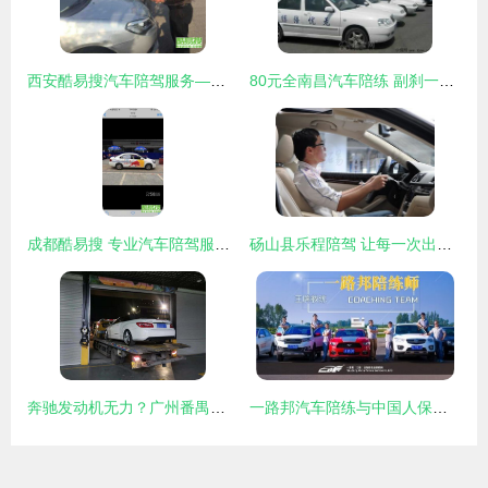
西安酷易搜汽车陪驾服务——新手司机的贴心导师
80元全南昌汽车陪练 副刹一对一，耐心指导的优选服务
成都酷易搜 专业汽车陪驾服务，助您安全上路
砀山县乐程陪驾 让每一次出行都充满信心
奔驰发动机无力？广州番禺维修厂根源排查与专业汽车陪驾服务推荐
一路邦汽车陪练与中国人保达成战略合作，共启汽车陪驾服务新篇章