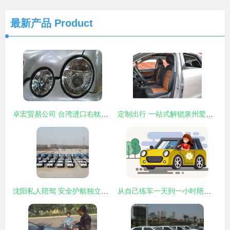
最新产品
Product
卓宏贸易公司 台湾进口右軚汽车灯饰臻品，专业服务再升级
定制出行 一站式解锁泉州爱车高质感内饰改装与放心陪驾新体验
沈阳私人陪驾 安全护航独立上路之选
从自己练车一天到一小时陪练 你的陪驾服务值得吗？