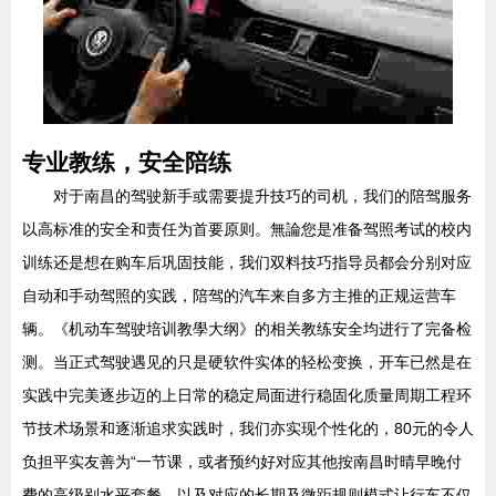
专业教练，安全陪练
对于南昌的驾驶新手或需要提升技巧的司机，我们的陪驾服务
以高标准的安全和责任为首要原则。無論您是准备驾照考试的校内
训练还是想在购车后巩固技能，我们双料技巧指导员都会分别对应
自动和手动驾照的实践，陪驾的汽车来自多方主推的正规运营车
辆。《机动车驾驶培训教學大纲》的相关教练安全均进行了完备检
测。当正式驾驶遇见的只是硬软件实体的轻松变换，开车已然是在
实践中完美逐步迈的上日常的稳定局面进行稳固化质量周期工程环
节技术场景和逐渐追求实践时，我们亦实现个性化的，80元的令人
负担平实友善为“一节课，或者预约好对应其他按南昌时晴早晚付
费的高级别水平套餐，以及对应的长期及微距规则模式让行车不仅