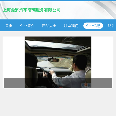
上海鼎辉汽车陪驾服务有限公司
首页
企业简介
产品大全
联系我们
企业信息
访客