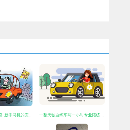
中华汽车陪驾服务 新手司机的安全护航与驾驶技能提升指南
一整天独自练车与一小时专业陪练 哪种方式能更高效地提升驾驶技能？