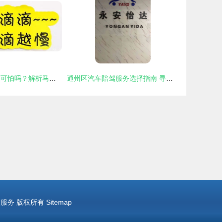
实习车上路 真的可怕吗？解析马路上的“隐形警报”与汽车陪驾服务
通州区汽车陪驾服务选择指南 寻找靠谱的练车伙伴
驾服务
版权所有
Sitemap