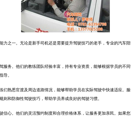
能力之一。无论是新手司机还是需要提升驾驶技巧的老手，专业的汽车陪
驾服务。他们的教练团队经验丰富，持有专业资质，能够根据学员的不同
指导。
练们熟悉官渡及周边道路情况，能够帮助学员在实际驾驶中快速适应。服
规则和防御性驾驶技巧，帮助学员养成良好的驾驶习惯。
驶信心。他们的灵活预约制度和合理价格体系，让服务更加亲民。如果您