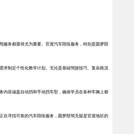
驾服务都显得尤为重要。官渡汽车陪练服务，特别是圆梦陪
需求制定个性化教学计划。无论是基础驾驶技巧、复杂路况
务内容涵盖自动挡和手动挡车型，确保学员在各种车辆上都
正在寻找可靠的汽车陪练服务，圆梦陪驾无疑是官渡地区的