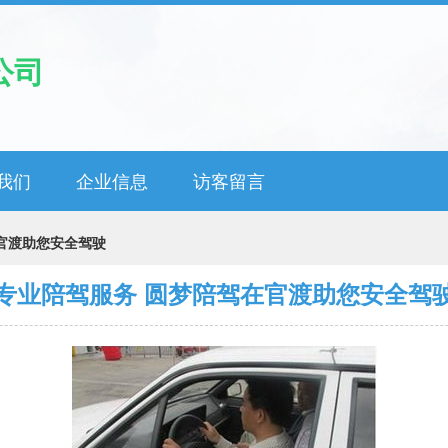
公司
我们
企业信息
访客留言
官渡助您安全驾驶
专业陪驾服务 圆梦陪驾在官渡助您安全驾