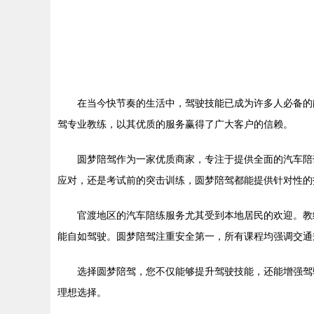
在当今快节奏的生活中，驾驶技能已成为许多人必备的
驾专业教练，以其优质的服务赢得了广大客户的信赖。
圆梦陪驾作为一家优质商家，专注于提供全面的汽车陪
应对，还是考试前的突击训练，圆梦陪驾都能提供针对性的
官渡地区的汽车陪练服务尤其受到本地居民的欢迎。教
能自如驾驶。圆梦陪驾注重安全第一，所有课程均强调交通
选择圆梦陪驾，您不仅能够提升驾驶技能，还能增强驾
理想选择。