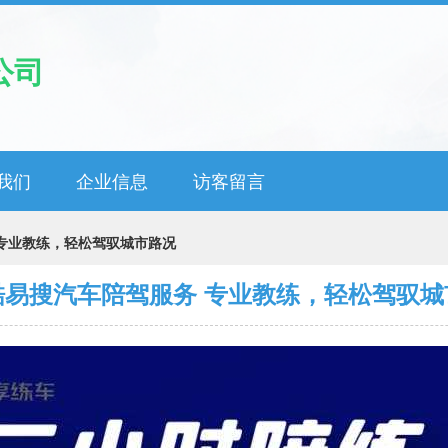
公司
我们
企业信息
访客留言
专业教练，轻松驾驭城市路况
酷易搜汽车陪驾服务 专业教练，轻松驾驭城