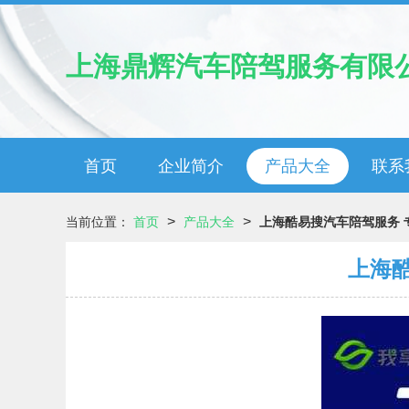
上海鼎辉汽车陪驾服务有限
首页
企业简介
产品大全
联系
>
>
当前位置：
首页
产品大全
上海酷易搜汽车陪驾服务 
上海