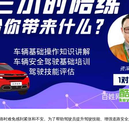
路时难免感到紧张和不安。为了帮助驾驶员提升驾驶技能、增强道路安全