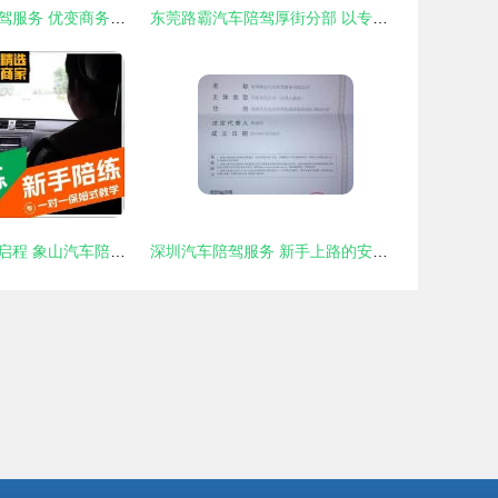
昆明专业汽车陪驾服务 优变商务网助您安全驾启新程
东莞路霸汽车陪驾厚街分部 以专业守护您的驾驶之路
专业护航，安全启程 象山汽车陪练与汽车陪驾服务详解
深圳汽车陪驾服务 新手上路的安心之选