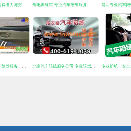
政策双轮驱动 释放消费潜力与夯实发展根基
驾吧训练馆 专业汽车陪驾服务，助您安全上路
深圳酷易搜 专业汽车陪驾服务，助您安全驾驶无忧
北京汽车陪练服务公司 专业陪驾的选择、厂家与价格解析