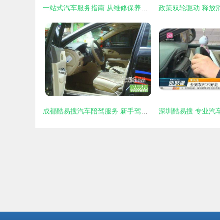
一站式汽车服务指南 从维修保养到专业陪驾
成都酷易搜汽车陪驾服务 新手驾驶员的安心之选