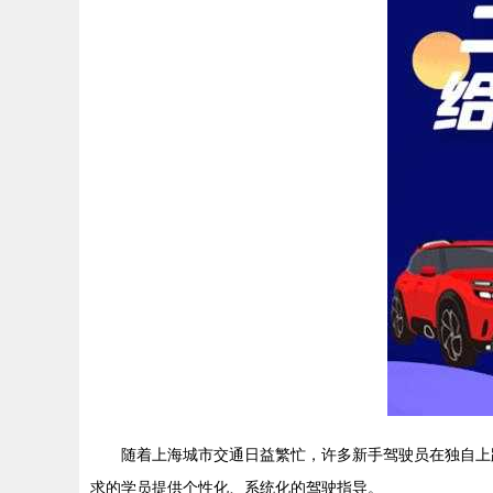
随着上海城市交通日益繁忙，许多新手驾驶员在独自上
求的学员提供个性化、系统化的驾驶指导。