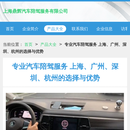
上海鼎辉汽车陪驾服务有限公司
首页
企业简介
产品大全
联系我们
企业信息
访客
>
>
当前位置：
首页
产品大全
专业汽车陪驾服务 上海、广州、深
圳、杭州的选择与优势
专业汽车陪驾服务 上海、广州、深
圳、杭州的选择与优势