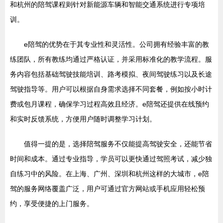
和杭州的陪驾课程则针对新能源车辆和智能交通系统进行专项培
训。
e陪驾的优势在于其专业性和灵活性。公司拥有经验丰富的教
练团队，所有教练均通过严格认证，并采用标准化的教学流程。服
务内容包括基础驾驶技能培训、路考模拟、夜间驾驶练习以及长途
驾驶指导等。用户可以根据自身需求选择不同套餐，例如按小时计
费或包月课程，确保学习过程高效且经济。e陪驾还提供在线预约
和实时反馈系统，方便用户随时调整学习计划。
值得一提的是，选择陪驾服务不仅能提高驾驶安全，还能节省
时间和成本。通过专业指导，学员可以更快通过驾照考试，减少独
自练习中的风险。在上海、广州、深圳和杭州这样的大城市，e陪
驾的服务网络覆盖广泛，用户可通过官方网站或手机应用轻松预
约，享受便捷的上门服务。