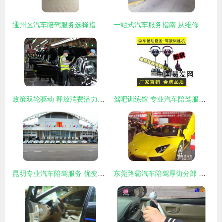
通州区汽车陪驾服务选择指南 寻找靠谱的练车伙伴
一站式汽车服务指南 从维修保养到专业陪驾
政策双轮驱动 释放消费潜力与夯实发展根基
驾吧训练馆 专业汽车陪驾服务，助您安全上路
昆明专业汽车陪驾服务 优变商务网助您安全驾启新程
东莞路霸汽车陪驾厚街分部 以专业守护您的驾驶之路